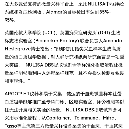
在大多数受支持的微量采样平台上，采用NULISA中枢神经
系统和炎症检测板，Alamar的目标检出率达到85%–
95%。
英国伦敦大学学院 (UCL)、英国痴呆症研究所 (DRI) 生物
标志物实验室 (Biomarker Factory) 联合负责人Amanda
Heslegrave博士指出：“能够使用指尖采血样本生成高质
量的蛋白质组学数据，对人群研究和纵向研究而言是一项重
大突破。 NULISA DBS提取试剂盒等标准化提取流程让微
量采样能够顺利纳入远程采样规范，且不会损失检测灵敏度
和重现性。”
ARGO™ HT仪器和易于采集、储运的干血斑微量样本让蛋
白质组学能够推广至专科门诊、区域实验室、床旁检测等以
往无法开展相关实验的场景。 NULISA DBS提取试剂盒可
采用标准化流程，从Capitainer、Telimmune、Mitra、
Tasso等主流第三方微量采样设备采集的干血斑、干血浆斑