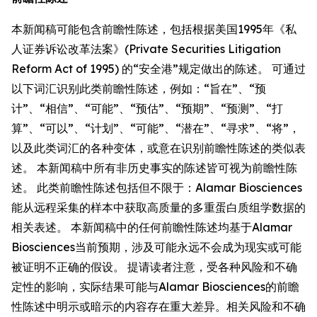
本新闻稿可能包含前瞻性陈述，包括根据美国1995年《私
人证券诉讼改革法案》(Private Securities Litigation
Reform Act of 1995) 的“安全港”规定做出的陈述。 可通过
以下词汇识别此类前瞻性陈述，例如：“旨在”、“预
计”、“相信”、“可能”、“预估”、“预期”、“预测”、“打
算”、“可以”、“计划”、“可能”、“潜在”、“寻求”、“将”，
以及此类词汇的各种变体，或意在识别前瞻性陈述的类似表
述。 本新闻稿中所有非历史事实的陈述皆可视为前瞻性陈
述。 此类前瞻性陈述包括但不限于：Alamar Biosciences
能从远程采集的样本中获取高质量的多重蛋白质组学数据的
相关表述。 本新闻稿中的任何前瞻性陈述均基于Alamar
Biosciences当前预期，涉及可能永远不会成为现实或可能
被证明不正确的假设。 提请读者注意，受各种风险和不确
定性的影响，实际结果可能与Alamar Biosciences的前瞻
性陈述中明示或暗示的内容存在重大差异。相关风险和不确