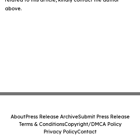
above.
About
Press Release Archive
Submit Press Release
Terms & Conditions
Copyright/DMCA Policy
Privacy Policy
Contact