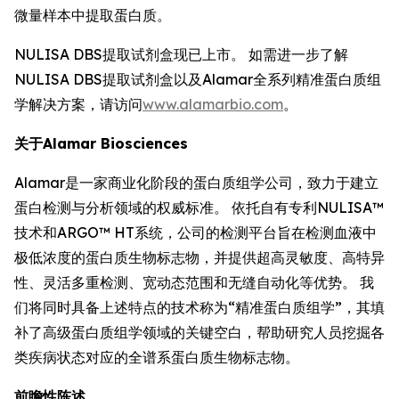
微量样本中提取蛋白质。
NULISA DBS提取试剂盒现已上市。 如需进一步了解
NULISA DBS提取试剂盒以及Alamar全系列精准蛋白质组
学解决方案，请访问
www.alamarbio.com
。
关于Alamar Biosciences
Alamar是一家商业化阶段的蛋白质组学公司，致力于建立
蛋白检测与分析领域的权威标准。 依托自有专利NULISA™
技术和ARGO™ HT系统，公司的检测平台旨在检测血液中
极低浓度的蛋白质生物标志物，并提供超高灵敏度、高特异
性、灵活多重检测、宽动态范围和无缝自动化等优势。 我
们将同时具备上述特点的技术称为“精准蛋白质组学”，其填
补了高级蛋白质组学领域的关键空白，帮助研究人员挖掘各
类疾病状态对应的全谱系蛋白质生物标志物。
前瞻性陈述