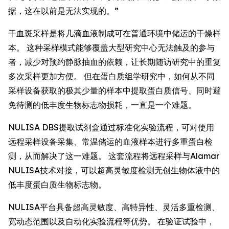
据，这在以前是无法实现的。”
干血斑采样是将几滴血液制成可在普通环境中储运的干燥样
本。 这种采样模式能够覆盖大型研究中心无法触及的参与
者，减少对预约静脉抽血的依赖，让长期随访研究中的重复
多次采样更加方便。 但在蛋白质组学研究中，如何从不同
采样设备获取的极其少量的样本中提取蛋白质信号、同时避
免待测的低丰度生物标志物损耗，一直是一个难题。
NULISA DBS提取试剂盒通过标准化实验流程，可对使用
远程采样设备采集、常温储运的血液样本进行多重蛋白检
测，从而解决了这一难题。 这套流程将远程采样与Alamar
NULISA技术对接，可以超高灵敏度检测无创生物体液中的
低丰度蛋白质生物标志物。
NULISA平台具备超高灵敏度、高特异性、灵活多重检测、
宽动态范围以及自动化实验流程等优势。 在验证试验中，