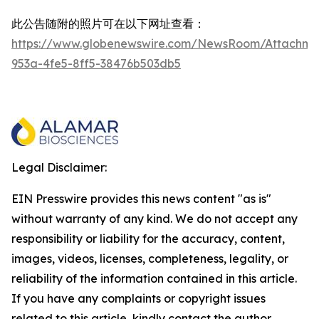
此公告随附的照片可在以下网址查看：
https://www.globenewswire.com/NewsRoom/Attachme
953a-4fe5-8ff5-38476b503db5
Legal Disclaimer:
EIN Presswire provides this news content "as is"
without warranty of any kind. We do not accept any
responsibility or liability for the accuracy, content,
images, videos, licenses, completeness, legality, or
reliability of the information contained in this article.
If you have any complaints or copyright issues
related to this article, kindly contact the author