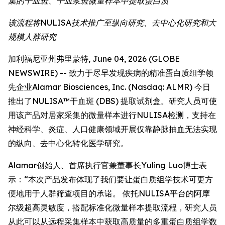
集的干血斑、干血浆斑微量样本中提取蛋白质
该流程将NULISA技术推广至纵向研究、去中心化研究和大
规模人群研究
加利福尼亚州弗里蒙特, June 04, 2026 (GLOBE
NEWSWIRE) -- 致力于尽早发现疾病的精准蛋白质组学领
先企业Alamar Biosciences, Inc. (Nasdaq: ALMR) 今日
推出了NULISA™干血斑 (DBS) 提取试剂盒。研究人员可使
用该产品对居家采集的微量样本进行NULISA检测，支持在
神经科学、炎症、人口健康领域开展仅靠静脉抽血无法实现
的纵向、去中心化转化医学研究。
Alamar创始人、首席执行官兼董事长Yuling Luo博士表
示：“本次产品发布体现了我们要让蛋白质组学技术可更方
便地用于人群筛查项目的承诺。 依托NULISA平台的阿摩
尔级超高灵敏度，搭配标准化微量样本提取流程，研究人员
从此可以从远程采集样本中获取高质量的多重蛋白质组学数