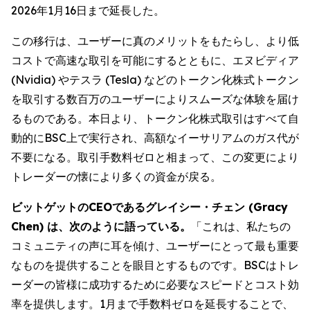
2026年1月16日まで延長した。
この移行は、ユーザーに真のメリットをもたらし、より低
コストで高速な取引を可能にするとともに、エヌビディア
(Nvidia) やテスラ (Tesla) などのトークン化株式トークン
を取引する数百万のユーザーによりスムーズな体験を届け
るものである。本日より、トークン化株式取引はすべて自
動的にBSC上で実行され、高額なイーサリアムのガス代が
不要になる。取引手数料ゼロと相まって、この変更により
トレーダーの懐により多くの資金が戻る。
ビットゲットのCEOであるグレイシー・チェン (Gracy
Chen) は、次のように語っている。
「これは、私たちの
コミュニティの声に耳を傾け、ユーザーにとって最も重要
なものを提供することを眼目とするものです。BSCはトレ
ーダーの皆様に成功するために必要なスピードとコスト効
率を提供します。1月まで手数料ゼロを延長することで、