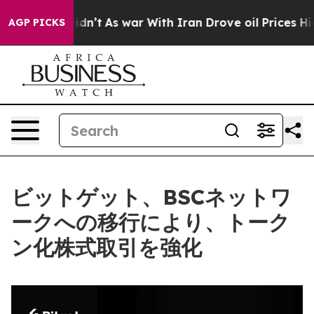
l, it Didn’t
As war With Iran Drove oil Prices Highe
AGP PICKS
ビットゲット、BSCネットワ
ークへの移行により、トーク
ン化株式取引を強化