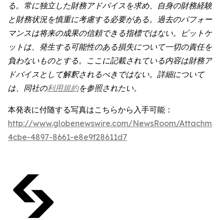
る。常に独立した財務アドバイスを求め、自身の財務経験
と財務状況を慎重に考慮する必要がある。過去のパフォー
マンスは将来の成果の信頼できる指標ではない。ビットゲ
ットは、発生する可能性のある損失について一切の責任を
負わないものとする。ここに記載されている内容は財務ア
ドバイスとして解釈されるべきではない。詳細について
は、同社の
利用規約
を参照されたい。
本発表に付随する写真はこちらから入手可能：
http://www.globenewswire.com/NewsRoom/Attachme
4cbe-4897-8661-e8e9f28611d7