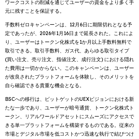
ワークコストの削減を通じてユーザーの資金をより多く手
元に残すことを保証する。
手数料ゼロキャンペーンは、12月6日に期限切れとなる予
定であったが、2026年1月16日まで延長された。これによ
り、ユーザーはトークン化株式を1か月以上手数料無料で
取引できる。取引手数料、ガス代、あらゆる取引タイプ
(買い注文、売り注文、指値注文、成行注文) における隠れ
た費用は一切かからない。このキャンペーンは、ユーザー
が改良されたプラットフォームを体験し、そのメリットを
自ら確認できる貴重な機会となる。
BSCへの移行は、ビットゲットのUEXビジョンにおける新
たな一歩であり、ユーザーが暗号通貨、トークン化株式ト
ークン、リアルワールドアセットにスムーズにアクセスで
きる単一プラットフォームを構築するものである。従来の
市場とデジタル市場を低コストかつ迅速な執行で結びつけ