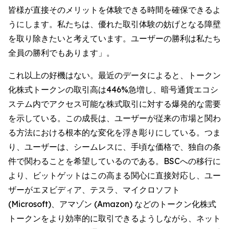
皆様が直接そのメリットを体験できる時間を確保できるよ
うにします。私たちは、優れた取引体験の妨げとなる障壁
を取り除きたいと考えています。ユーザーの勝利は私たち
全員の勝利でもあります」。
これ以上の好機はない。最近のデータによると、トークン
化株式トークンの取引高は446%急増し、暗号通貨エコシ
ステム内でアクセス可能な株式取引に対する爆発的な需要
を示している。この成長は、ユーザーが従来の市場と関わ
る方法における根本的な変化を浮き彫りにしている。つま
り、ユーザーは、シームレスに、手頃な価格で、独自の条
件で関わることを希望しているのである。BSCへの移行に
より、ビットゲットはこの高まる関心に直接対応し、ユー
ザーがエヌビディア、テスラ、マイクロソフト
(Microsoft)、アマゾン (Amazon) などのトークン化株式
トークンをより効率的に取引できるようしながら、ネット