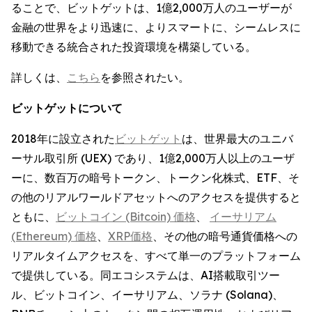
ることで、ビットゲットは、1億2,000万人のユーザーが
金融の世界をより迅速に、よりスマートに、シームレスに
移動できる統合された投資環境を構築している。
詳しくは、
こちら
を参照されたい。
ビットゲットについて
2018年に設立された
ビットゲット
は、世界最大のユニバ
ーサル取引所 (UEX) であり、1億2,000万人以上のユーザ
ーに、数百万の暗号トークン、トークン化株式、ETF、そ
の他のリアルワールドアセットへのアクセスを提供すると
ともに、
ビットコイン (Bitcoin) 価格
、
イーサリアム
(Ethereum) 価格
、
XRP価格
、その他の暗号通貨価格への
リアルタイムアクセスを、すべて単一のプラットフォーム
で提供している。同エコシステムは、AI搭載取引ツー
ル、ビットコイン、イーサリアム、ソラナ (Solana)、