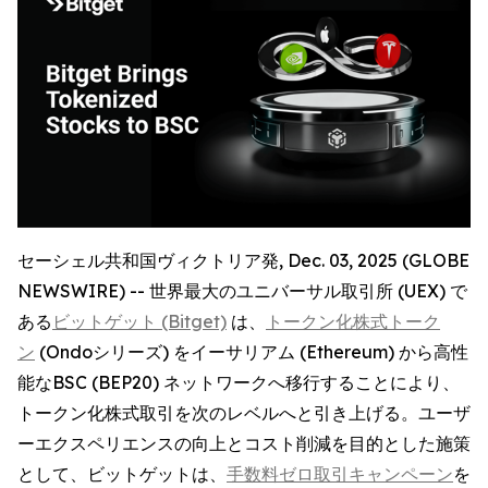
セーシェル共和国ヴィクトリア発, Dec. 03, 2025 (GLOBE
NEWSWIRE) -- 世界最大のユニバーサル取引所 (UEX) で
ある
ビットゲット (Bitget)
は、
トークン化株式トーク
ン
(Ondoシリーズ) をイーサリアム (Ethereum) から高性
能なBSC (BEP20) ネットワークへ移行することにより、
トークン化株式取引を次のレベルへと引き上げる。ユーザ
ーエクスペリエンスの向上とコスト削減を目的とした施策
として、ビットゲットは、
手数料ゼロ取引キャンペーン
を