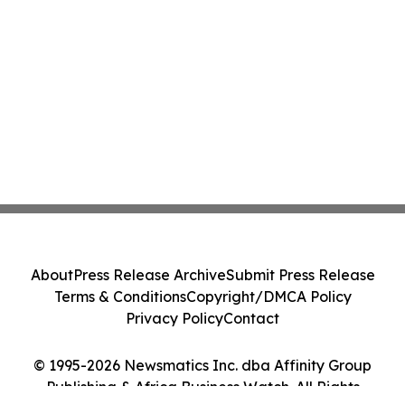
About
Press Release Archive
Submit Press Release
Terms & Conditions
Copyright/DMCA Policy
Privacy Policy
Contact
© 1995-2026 Newsmatics Inc. dba Affinity Group
Publishing & Africa Business Watch. All Rights