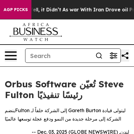
 40%. Well, it Didn’t
As war With Iran Drove oil Pric
AGP PICKS
Orbus Software تُعيّن Steve
Fulton رئيسًا تنفيذيًا
ينضمFulton إلى الشركة خلفاً لـ Gareth Burton ليتولى قيادة
الشركة إلى مرحلة جديدة من النمو ودفع عجلة توسعها عالميًا
لندن, Dec. 03, 2025 (GLOBE NEWSWIRE) --